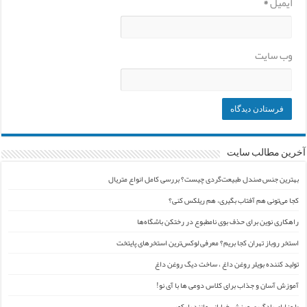
ایمیل
*
وب‌ سایت
آخرین مطالب سایت
بهترین جنس صندل طبیعت‌گردی چیست؟ بررسی کامل انواع متریال
کجا می‌تونی هم آفتاب بگیری، هم ریلکس کنی؟
راهکاری نوین برای حذف بوی نامطبوع در رختکن باشگاه‌ها
استخر روباز تهران کجا بریم؟ معرفی لوکس‌ترین استخرهای پایتخت
تولید کننده بویلر روغن داغ ، ساخت دیگ روغن داغ
آموزش آسان و جذاب برای کلاس دومی ها با آی نو!
۱۰ مزایای یادگیری ورزش خیابانی مانند پارکور