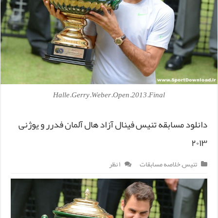
Halle.Gerry.Weber.Open.2013.Final
دانلود مسابقه تنیس فینال آزاد هال آلمان فدرر و یوژنی
۲۰۱۳
تنیس
,
خلاصه مسابقات
۱ نظر