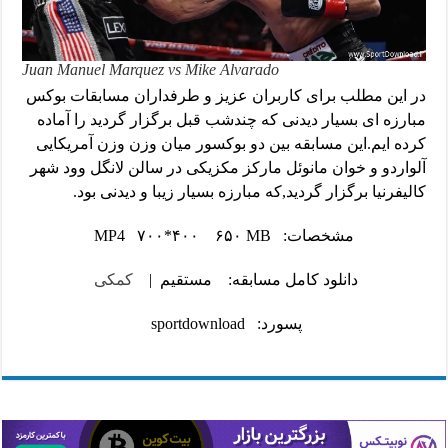
Juan Manuel Marquez vs Mike Alvarado
در این مطلب برای کاربران عزیز و طرفداران مسابقات بوکس
مبارزه ای بسیار دیدنی که چندشب قبل برگزار گردید را آماده
کرده ایم.این مسابقه بین دو بوکسور میان وزن وزن آمریکایی
آلواردو و خوان مانوئل مارکز مکزیکی در سالن لانگل وود شهر
کالیفرنیا برگزار گردید,که مبارزه بسیار زیبا و دیدنی بود.
مشخصات: MP4 ۷۰۰*۴۰۰ ۶۵۰ MB
دانلود کامل مسابقه:
مستقیم
|
کمکی
پسورد: sportdownload