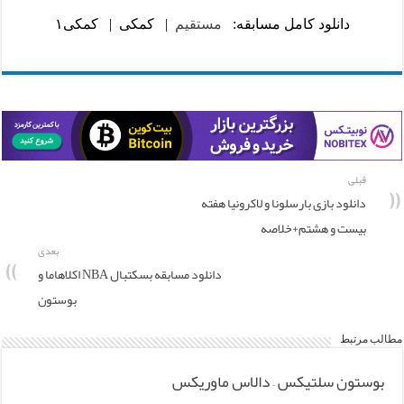
دانلود کامل مسابقه:
مستقیم
|
کمکی
|
کمکی۱
قبلی
دانلود بازی بارسلونا و لاکرونیا هفته
بیست و هشتم+خلاصه
بعدی
دانلود مسابقه بسکتبال NBA اکلاهاما و
بوستون
مطالب مرتبط
بوستون سلتیکس – دالاس ماوریکس