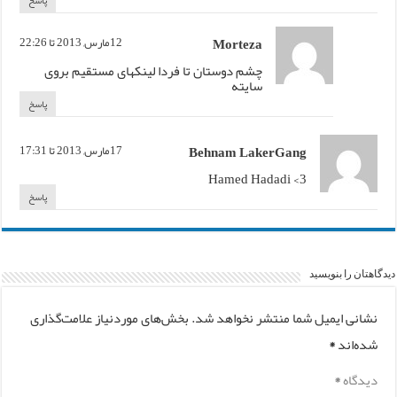
Morteza
12مارس, 2013 تا 22:26
چشم دوستان تا فردا لینکهای مستقیم بروی
سایته
پاسخ
Behnam LakerGang
17مارس, 2013 تا 17:31
Hamed Hadadi <3
پاسخ
دیدگاهتان را بنویسید
نشانی ایمیل شما منتشر نخواهد شد.
بخش‌های موردنیاز علامت‌گذاری
شده‌اند
*
دیدگاه
*