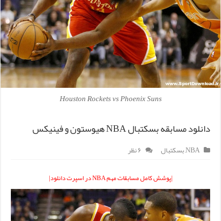
Houston Rockets vs Phoenix Suns
دانلود مسابقه بسکتبال NBA هیوستون و فینیکس
NBA
,
بسکتبال
۶ نظر
|پوشش کامل مسابقات مهم NBA در اسپرت دانلود|