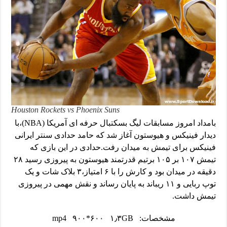
Houston Rockets vs Phoenix Suns
بامداد امروز مسابقات لیگ بسکتبال حرفه ای آمریکا (NBA)،با
دیدار فینیکس و هیوستون آغاز شد که حامد حدادی سنتر ایرانی
فینیکس برای تیمش به میدان رفت.حدادی در این بازی که
تیمش ۱۰۷ بر ۱۰۵ برتیم قدرتمند هیوستون به پیروزی رسید ۲۸
دقیقه در میدان بود و کارش را با ۶ امتیاز،۳ بلاک شات و یک
توپ ربایی و ۱۱ ریباند به پایان رساند و نقش مهمی در پیروزی
تیمش داشت.
مشخصات: mp4 ۹۰۰*۶۰۰ ۱٫۳GB