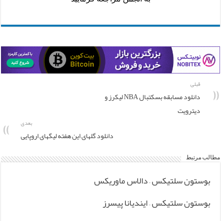
قبلی
دانلود مسابقه بسکتبال NBA لیکرز و
دیترویت
بعدی
دانلود گلهای این هفته لیگهای اروپایی
مطالب مرتبط
بوستون سلتیکس – دالاس ماوریکس
بوستون سلتیکس – ایندیانا پیسرز