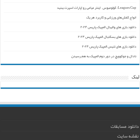
Leagues Cup: کولومبوس – اینتر میامی رو اپارات اسپرت ببنید
انواع کفش‌های ورزشی و کاربرد هر یک
دانلود بازی های والیبال المپیک پاریس ۲۰۲۴
دانلود بازی های بسکتبال المپیک پاریس ۲۰۲۴
دانلود بازی های تنیس المپیک پاریس ۲۰۲۴
نادال و جوکوویچ در دور دوم المپیک به هم رسیدن
لینک
دانلود مسابقات
نقشه سایت