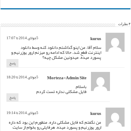
۴ نظرات
kurus
5جولای, 2014 تا 17:07
سلام آقا. من اینو گذاشتم دانلود کنه وسط دانلود
اینترنت قطع شد. حالا که ادامه رو میزنم ارور یوزرنیم و
پسورد میده. میدونین مشکل چیه؟
پاسخ
Morteza-Admin Site
5جولای, 2014 تا 18:20
باسلام
فایل مشکلی نداره تست کردم
پاسخ
kurus
5جولای, 2014 تا 19:14
من نگفتم که فایل مشکلی داره. منظورم این بود که داره
ارور یوزرنیم و پسورد میده. هرفایلی رو بخوام از سایت