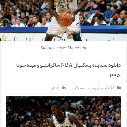
Sacramento vs Minnesota
دانلود مسابقه بسکتبال NBA ساکرامنتو و مینه سوتا
۱۹۹۵
NBA
,
بازیهای قدیمی
,
بسکتبال
۴ نظر