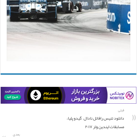
قبلی
دانلود تنیس رافائل نادال – گیدو پلیا،
مسابقات ایندین ولز ۲۰۱۷
بعدی