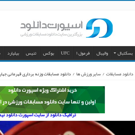
بسکتبال
والیبال
فرمول ۱
UFC
بوکس
تنیس
بیلیارد
م
دانلود مسابقات
/
سایر ورزش ها
/
دانلود مسابقات وزنه برداری قهرمانی جهان ۲۰۱۸ – ۸۱ کیلوگ
ترافیک دانلود از سایت اسپورت دانلود نی