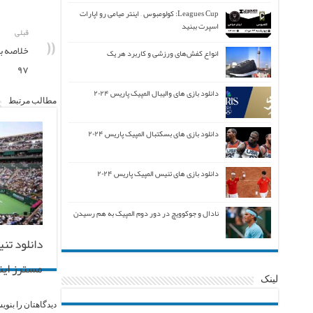
Leagues Cup: کولومبوس – اینتر میامی رو اپارات
اسپرت ببنید
قبلی
انواع کفش‌های ورزشی و کاربرد هر یک
۹۷
دانلود بازی های والیبال المپیک پاریس ۲۰۲۴
مطالب مرتبط
دانلود بازی های بسکتبال المپیک پاریس ۲۰۲۴
دانلود بازی های تنیس المپیک پاریس ۲۰۲۴
نادال و جوکوویچ در دور دوم المپیک به هم رسیدن
دانلود تنی
مسترز ایندی
لینک
دیدگاهتان را بنوی