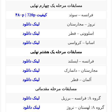
مسابقات مرحله یک چهارم نهایی
فرانسه – سوئد
کیفیت
720p
|
۴۸۰p
نروژ – مجارستان
لینک دانلود
اسلوونی – قطر
لینک دانلود
اسانیا – کرواسی
لینک دانلود
مسابقات مرحله یک هشتم نهایی
فرانسه – ایسلند
لینک دانلود
مجارستان – دانمارک
لینک دانلود
آلمان – قطر
لینک دانلود
مسابقات مرحله مقدماتی
گروه
A
: فرانسه – برزیل
لینک دانلود
گروه
A
: لهستان – نروژ
لینک دانلود