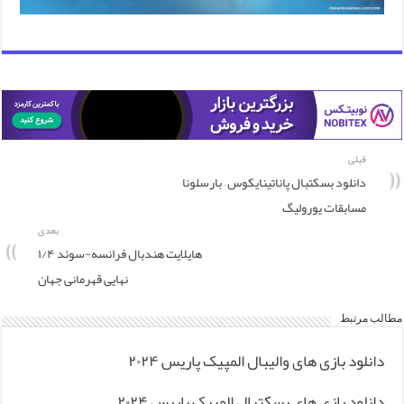
قبلی
دانلود بسکتبال پاناتینایکوس – بارسلونا
مسابقات یورولیگ
بعدی
هایلایت هندبال فرانسه-سوئد ۱/۴
نهایی قهرمانی جهان
مطالب مرتبط
دانلود بازی های والیبال المپیک پاریس ۲۰۲۴
دانلود بازی های بسکتبال المپیک پاریس ۲۰۲۴