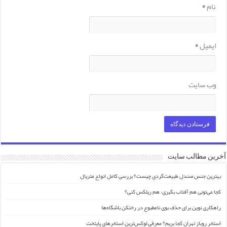
نام
*
ایمیل
*
وب‌ سایت
آخرین مطالب سایت
بهترین جنس صندل طبیعت‌گردی چیست؟ بررسی کامل انواع متریال
کجا می‌تونی هم آفتاب بگیری، هم ریلکس کنی؟
راهکاری نوین برای حذف بوی نامطبوع در رختکن باشگاه‌ها
استخر روباز تهران کجا بریم؟ معرفی لوکس‌ترین استخرهای پایتخت