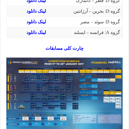
گروه D: قطر – دانمارک
لینک دانلود
گروه D: بحرین – آرژانتین
لینک دانلود
گروه D: سوئد – مصر
لینک دانلود
گروه A: فرانسه – ایسلند
لینک دانلود
چارت کلی مسابقات