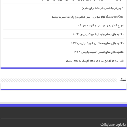
۹ ورزش با دمبل در خانه برای بانوان
Leagues Cup: کولومبوس – اینتر میامی رو اپارات اسپرت ببنید
انواع کفش‌های ورزشی و کاربرد هر یک
دانلود بازی های والیبال المپیک پاریس ۲۰۲۴
دانلود بازی های بسکتبال المپیک پاریس ۲۰۲۴
دانلود بازی های تنیس المپیک پاریس ۲۰۲۴
نادال و جوکوویچ در دور دوم المپیک به هم رسیدن
لینک
دانلود مسابقات