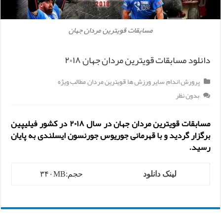
مسابقات قویترین مردان جهان
دانلود مسابقات قویترین مردان جهان ۲۰۱۸
پرورش اندام
,
سایر ورزش ها
,
قویترین مردان
,
مطالب ویژه
بدون نظر
مسابقات
قویترین مردان جهان
در سال ۲۰۱۸ در کشور فیلیپین
برگزار گردید و با قهرمانی جوریوس جورنسون ایسلندی به پایان
رسید.
لینک دانلود
حجم:۳۴۰MB