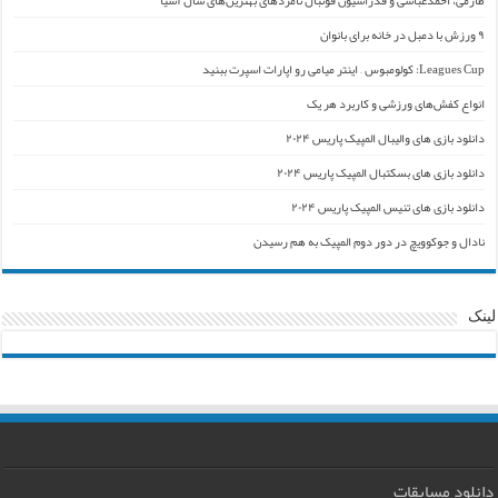
۹ ورزش با دمبل در خانه برای بانوان
Leagues Cup: کولومبوس – اینتر میامی رو اپارات اسپرت ببنید
انواع کفش‌های ورزشی و کاربرد هر یک
دانلود بازی های والیبال المپیک پاریس ۲۰۲۴
دانلود بازی های بسکتبال المپیک پاریس ۲۰۲۴
دانلود بازی های تنیس المپیک پاریس ۲۰۲۴
نادال و جوکوویچ در دور دوم المپیک به هم رسیدن
لینک
دانلود مسابقات