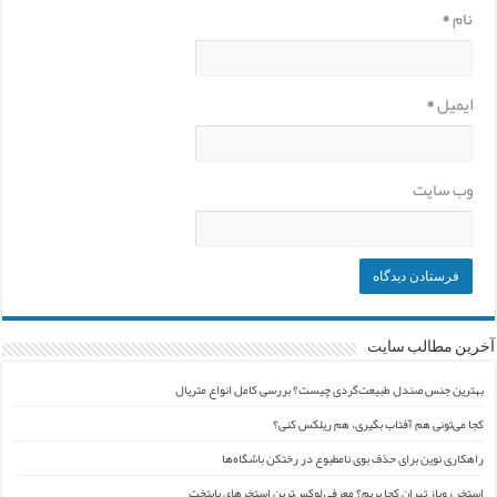
نام
*
ایمیل
*
وب‌ سایت
آخرین مطالب سایت
بهترین جنس صندل طبیعت‌گردی چیست؟ بررسی کامل انواع متریال
کجا می‌تونی هم آفتاب بگیری، هم ریلکس کنی؟
راهکاری نوین برای حذف بوی نامطبوع در رختکن باشگاه‌ها
استخر روباز تهران کجا بریم؟ معرفی لوکس‌ترین استخرهای پایتخت