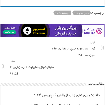
برچسب ها
دنیل مدودف
دومینیک تیم
قبلی
فول ریس موتو جی پی پرتغال مرحله
سیزدهم ۲۰۲۰
بعدی
هایلایت بازی های لیگ قهرمان اروپا ۴
آذر ۹۹
مطالب مرتبط
دانلود بازی های والیبال المپیک پاریس ۲۰۲۴