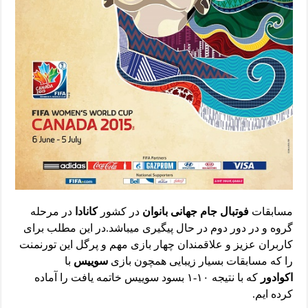
مسابقات
فوتبال جام جهانی بانوان
در کشور
کانادا
در مرحله
گروه و در دور دوم در حال پیگیری میباشد.در این مطلب برای
کاربران عزیز و علاقمندان چهار بازی مهم و پرگل این تورنمنت
را که مسابقات بسیار زیبایی همچون بازی
سوییس
با
اکوادور
که با نتیجه ۱۰-۱ بسود سوییس خاتمه یافت را آماده
کرده ایم.