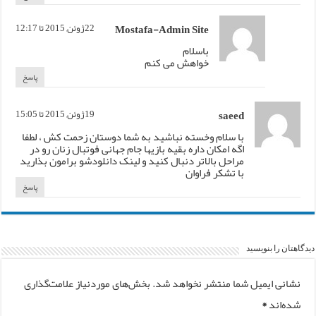
Mostafa-Admin Site
22ژوئن, 2015 تا 12:17
باسلام
خواهش می کنم
پاسخ
saeed
19ژوئن, 2015 تا 15:05
با سلام وخسته نباشید به شما دوستان زحمت کش ، لطفا
اگه امکان داره بقیه بازیها جام جهانی فوتبال زنان رو در
مراحل بالاتر دنبال کنید و لینک دانلودشو برامون بذارید
با تشکر فراوان
پاسخ
دیدگاهتان را بنویسید
نشانی ایمیل شما منتشر نخواهد شد.
بخش‌های موردنیاز علامت‌گذاری
شده‌اند
*