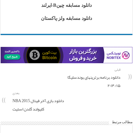
دانلود مسابقه چینB-ایرلند
دانلود مسابقه ولز-پاکستان
قبلی
دانلود برنامه برترینهای بوندسلیگا
۲۰۱۴/۱۵
بعدی
دانلود بازی آخر فینال NBA 2015
کلیولند گلدن استیت
مطالب مرتبط