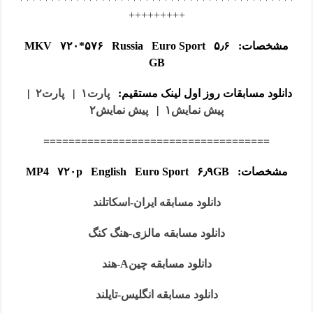
+++++++++
مشخصات: MKV ۷۲۰*۵۷۶ Russia Euro Sport ۵٫۶
GB
دانلود مسابقات روز اول لینک مستقیم:
پارت۱
|
پارت۲
|
پیش نمایش۱
|
پیش نمایش۲
====================================
مشخصات: MP4 ۷۲۰p English Euro Sport ۶٫۹GB
دانلود مسابقه ایران-اسکاتلند
دانلود مسابقه مالزی-هنگ کنگ
دانلود مسابقه چینA-هند
دانلود مسابقه انگلیس-تایلند