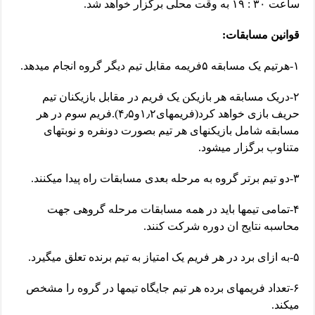
ساعت ۳۰ : ۱۹ به وقت محلی برگزار خواهد شد.
قوانین مسابقات:
۱-هرتیم یک مسابقه ۵فریمه مقابل تیم دیگر گروه انجام میدهد.
۲-دریک مسابقه هر بازیکن یک فریم در مقابل بازیکنان تیم
حریف بازی خواهد کرد(فریمهای۱٫۲و۴٫۵).فریم سوم در هر
مسابقه شامل بازیکنهای هر تیم بصورت دونفره و نوبتهای
متناوب برگزار میشود.
۳-دو تیم برتر گروه به مرحله بعدی مسابقات راه پیدا میکنند.
۴-تمامی تیمها باید در همه مسابقات مرحله گروهی جهت
محاسبه نتایج ان دوره شرکت کنند.
۵-به ازای برد در هر فریم یک امتیاز به تیم برنده تعلق میگیرد.
۶-تعداد فریمهای برده هر تیم جایگاه تیمها در گروه را مشخص
میکند.