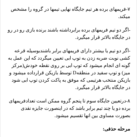
۷-فریمهای برده هر تیم جایگاه نهایی تیمها در گروه را مشخص
میکند.
-اگر دو تیم فریمهای برده برابرداشته باشند برنده بازی رو در رو
در جایگاه بالاتر قرار میگیرد.
-اگر دو تیم یا بیشتر دارای فریمهای برابر باشندبوسیله قرعه
کشی نوبت ضربه زدن به توپ ابی تعیین میگردد که این عمل به
گونه ای انجام میشود که توپ ابی بر روی نقطه خودش(مرکز
میز) و توپ سفید در منطقهD توسط بازیکن قرارداده میشود و
بازیکن منتخب هرتیمی که موفق به پاکت کردن توپ ابی شود
در جایگاه بالاتر قرار میگیرد.
۸-درتعیین جایگاه سوم تا پنجم گروه ممکن است تعدادفریمهای
برده دو یا چند تیم برابر باشد که در اینصورت جایزه نقدی
بصورت مساوی بین انها تقسیم میشود.
مرحله حذفی: