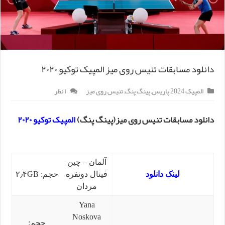
دانلود مسابقات تنیس روی میز المپیک توکیو ۲۰۲۰
المپیک 2024 پاریس
,
پینگ پنگ
,
تنیس روی میز
۱ نظر
دانلود مسابقات تنیس روی میز(پینگ پنگ)
المپیک توکیو ۲۰۲۰
آلمان – چین
لینک دانلود
فینال دونفره
حجم: ۲٫۴GB
مردان
Yana
Noskova
حجم: