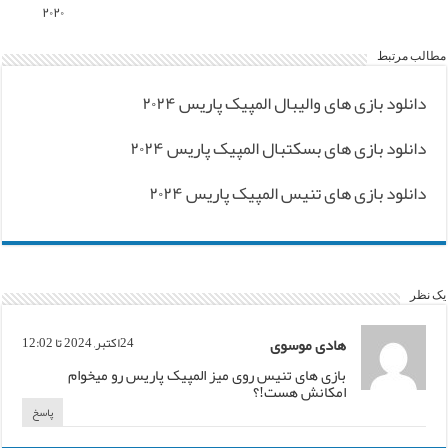
۲۰۲۰
مطالب مرتبط
دانلود بازی های والیبال المپیک پاریس ۲۰۲۴
دانلود بازی های بسکتبال المپیک پاریس ۲۰۲۴
دانلود بازی های تنیس المپیک پاریس ۲۰۲۴
یک نظر
هادی موسوی
24اکتبر, 2024 تا 12:02
بازی های تنیس روی میز المپیک پاریس رو میخوام
امکانش هست!؟
پاسخ