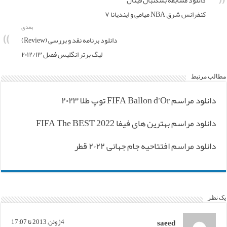
دانلود مسابقه بسکتبال فینال
کنفرانس شرق NBA میامی و ایندیانا ۷
بعدی
دانلود برنامه نقد و بررسی (Review)
لیگ برتر انگلیس فصل ۲۰۱۲/۱۳
مطالب مرتبط
دانلود مراسم FIFA Ballon d’Or توپ طلا ۲۰۲۳
دانلود مراسم بهترین های فیفا FIFA The BEST 2022
دانلود مراسم افتتاحیه جام جهانی ۲۰۲۲ قطر
یک نظر
saeed
4ژوئن, 2013 تا 17:07