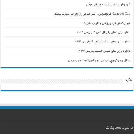
۹ ورزش با دمبل در خانه برای بانوان
Leagues Cup: کولومبوس – اینتر میامی رو اپارات اسپرت ببنید
انواع کفش‌های ورزشی و کاربرد هر یک
دانلود بازی های والیبال المپیک پاریس ۲۰۲۴
دانلود بازی های بسکتبال المپیک پاریس ۲۰۲۴
دانلود بازی های تنیس المپیک پاریس ۲۰۲۴
نادال و جوکوویچ در دور دوم المپیک به هم رسیدن
لینک
دانلود مسابقات