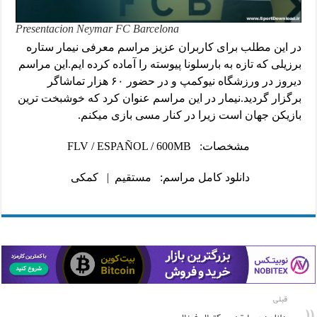
Presentacion Neymar FC Barcelona
در این مطلب برای کاربران عزیز مراسم معرفی نیمار ستاره
برزیلی که تازه به بارسلونا پیوسته را آماده کرده ایم.این مراسم
دیروز در ورزشگاه نیوکمپ و در حضور ۶۰ هزار تماشاگر
برگزار گردید.نیمار در این مراسم عنوان کرد که خوشبخت ترین
بازیکن جهان است زیرا در کنار مسی بازی میکنم.
مشخصات: FLV / ESPAÑOL / 600MB
دانلود کامل مراسم:
مستقیم
|
کمکی
قبلی