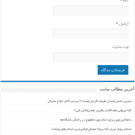
نام
*
ایمیل
*
وب‌ سایت
آخرین مطالب سایت
بهترین جنس صندل طبیعت‌گردی چیست؟ بررسی کامل انواع متریال
کجا می‌تونی هم آفتاب بگیری، هم ریلکس کنی؟
راهکاری نوین برای حذف بوی نامطبوع در رختکن باشگاه‌ها
استخر روباز تهران کجا بریم؟ معرفی لوکس‌ترین استخرهای پایتخت