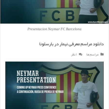
Presentacion Neymar FC Barcelona
دانلود مراسم معرفی نیمار در بارسلونا
مراسم ها
۱ نظر