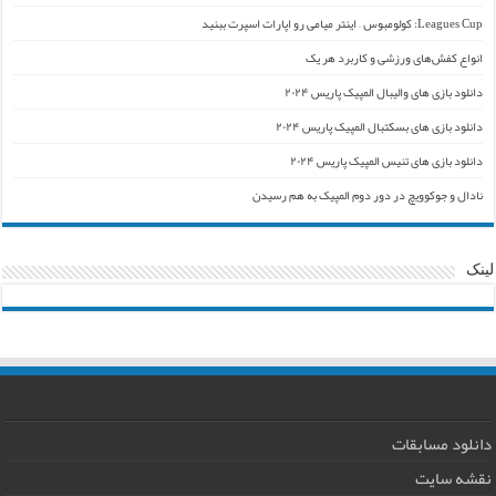
Leagues Cup: کولومبوس – اینتر میامی رو اپارات اسپرت ببنید
انواع کفش‌های ورزشی و کاربرد هر یک
دانلود بازی های والیبال المپیک پاریس ۲۰۲۴
دانلود بازی های بسکتبال المپیک پاریس ۲۰۲۴
دانلود بازی های تنیس المپیک پاریس ۲۰۲۴
نادال و جوکوویچ در دور دوم المپیک به هم رسیدن
لینک
دانلود مسابقات
نقشه سایت