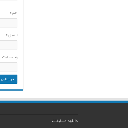
نام
*
ایمیل
*
وب‌ سایت
دانلود مسابقات