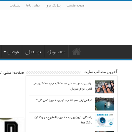
صفحه نخست
پنل کاربری
تماس با ما
تبلیغات
مطالب ویژه
نوستالژی
فوتبال
صفحه اصلی
/
آخرین مطالب سایت
بهترین جنس صندل طبیعت‌گردی چیست؟ بررسی
کامل انواع متریال
کجا می‌تونی هم آفتاب بگیری، هم ریلکس کنی؟
راهکاری نوین برای حذف بوی نامطبوع در رختکن
باشگاه‌ها