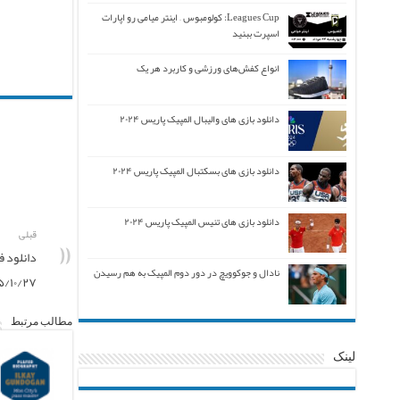
Leagues Cup: کولومبوس – اینتر میامی رو اپارات
اسپرت ببنید
انواع کفش‌های ورزشی و کاربرد هر یک
دانلود بازی های والیبال المپیک پاریس ۲۰۲۴
دانلود بازی های بسکتبال المپیک پاریس ۲۰۲۴
دانلود بازی های تنیس المپیک پاریس ۲۰۲۴
قبلی
نادال و جوکوویچ در دور دوم المپیک به هم رسیدن
۵/۱۰/۲۷
مطالب مرتبط
لینک