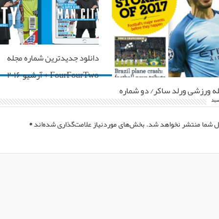
دانلود جدیدترین شماره مجله
FourFourTwo + آرشیو ۲۰۱۶
له ورزشی ورلد ساکر/ دو شماره
سید
ل شما منتشر نخواهد شد.
بخش‌های موردنیاز علامت‌گذاری شده‌اند
*