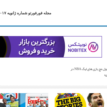
مجله فورفورتو شماره ژانویه ۲۰۱۷ |
دانلود فول مچ بازی های لیگ NBA در
۹