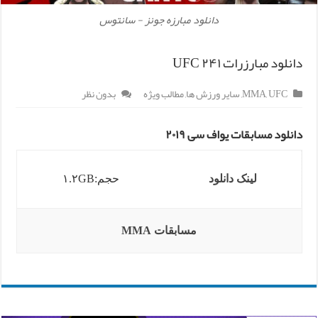
دانلود مبارزه جونز - سانتوس
دانلود مبارزرات UFC ۲۴۱
UFC
,
MMA
,
سایر ورزش ها
,
مطالب ویژه
بدون نظر
دانلود مسابقات یواف سی ۲۰۱۹
لینک دانلود
حجم:۱.۲GB
مسابقات MMA