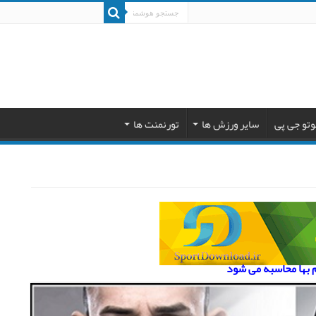
وتو جی پی
سایر ورزش ها
تورنمنت ها
م بها محاسبه می شود