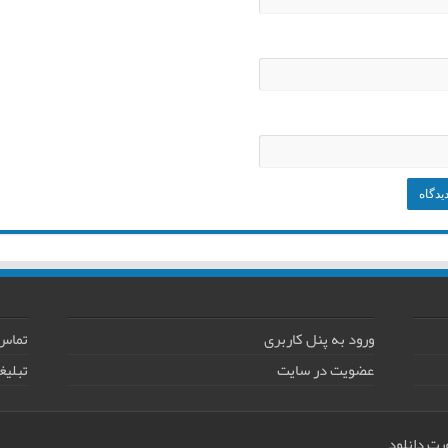
ورود به پنل کاربری
تماس 
عضویت در سایت
تبلیغ
رت دانلود