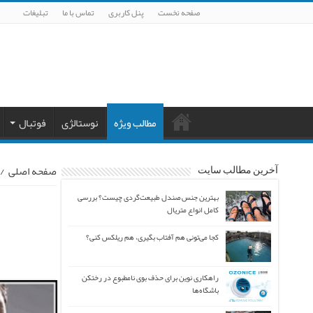
صفحه نخست
پنل کاربری
تماس با ما
تبلیغات
مطالب ویژه
نوستالژی
فوتبال
صفحه اصلی
/
آخرین مطالب سایت
بهترین جنس صندل طبیعت‌گردی چیست؟ بررسی
کامل انواع متریال
کجا می‌تونی هم آفتاب بگیری، هم ریلکس کنی؟
راهکاری نوین برای حذف بوی نامطبوع در رختکن
باشگاه‌ها