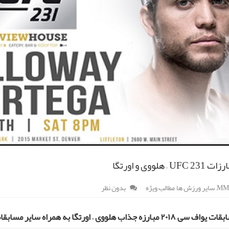
– هلووی و اورتگا
MM
,
سایر ورزش ها
,
مطالب ویژه
بدون نظر
رزه جذاب هلووی – اورتگا به همراه سایر مسابقات این شب