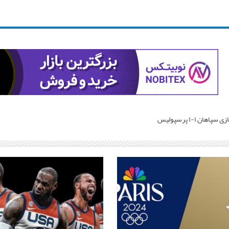
پاهان ۱-۱ پرسپولیس