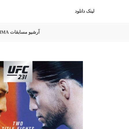
لینک دانلود
آرشیو مسابقات MMA