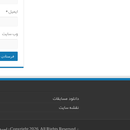
ایمیل
*
وب‌ سایت
دانلود مسابقات
نقشه سایت
© Copyright 2026, All Rights Reserved
-
اسپو