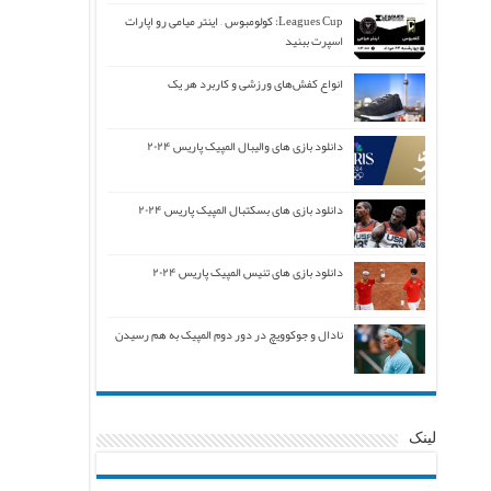
Leagues Cup: کولومبوس – اینتر میامی رو اپارات
اسپرت ببنید
انواع کفش‌های ورزشی و کاربرد هر یک
دانلود بازی های والیبال المپیک پاریس ۲۰۲۴
دانلود بازی های بسکتبال المپیک پاریس ۲۰۲۴
دانلود بازی های تنیس المپیک پاریس ۲۰۲۴
نادال و جوکوویچ در دور دوم المپیک به هم رسیدن
لینک