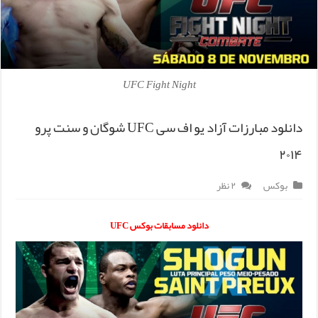
UFC Fight Night
دانلود مبارزات آزاد یو اف سی UFC شوگان و سنت پرو
۲۰۱۴
بوکس
۲ نظر
دانلود مسابقات بوکس UFC