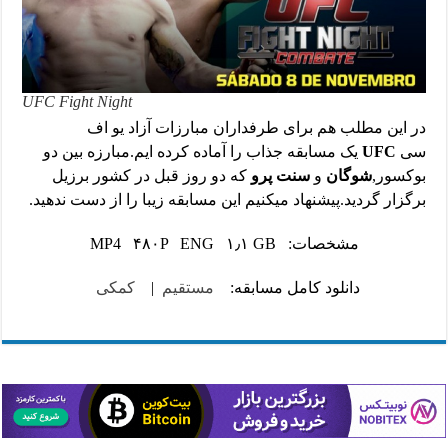
UFC Fight Night
در این مطلب هم برای طرفداران مبارزات آزاد یو اف
سی
UFC
یک مسابقه جذاب را آماده کرده ایم.مبارزه بین دو
بوکسور,
شوگان
و
سنت پرو
که دو روز قبل در کشور برزیل
برگزار گردید.پیشنهاد میکنیم این مسابقه زیبا را از دست ندهید.
مشخصات: MP4 ۴۸۰P ENG ۱٫۱ GB
دانلود کامل مسابقه:
مستقیم
|
کمکی