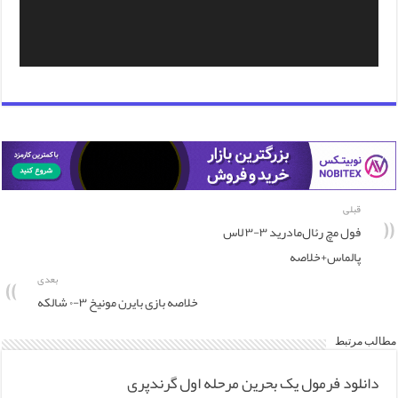
قبلی
فول مچ رئال‌مادرید ۳-۳ لاس
پالماس+خلاصه
بعدی
خلاصه بازی بایرن مونیخ ۳-۰ شالکه
مطالب مرتبط
دانلود فرمول یک بحرین مرحله اول گرندپری