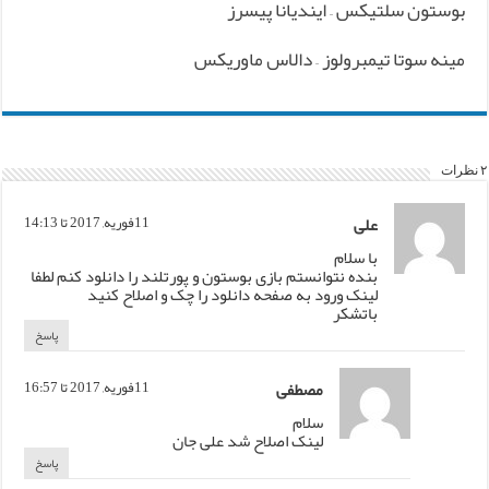
بوستون سلتیکس – ایندیانا پیسرز
مینه سوتا تیمبرولوز – دالاس ماوریکس
۲ نظرات
علی
11فوریه, 2017 تا 14:13
با سلام
بنده نتوانستم بازی بوستون و پورتلند را دانلود کنم لطفا
لینک ورود به صفحه دانلود را چک و اصلاح کنید
باتشکر
پاسخ
مصطفی
11فوریه, 2017 تا 16:57
سلام
لینک اصلاح شد علی جان
پاسخ