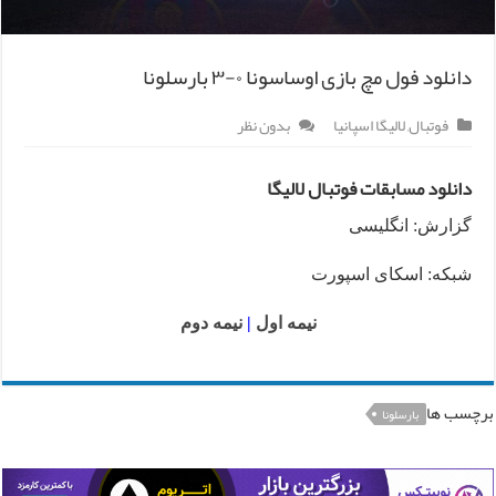
دانلود فول مچ بازی اوساسونا ۰-۳ بارسلونا
فوتبال
,
لالیگا اسپانیا
بدون نظر
دانلود مسابقات فوتبال لالیگا
گزارش: انگلیسی
شبکه: اسکای اسپورت
نیمه اول
|
نیمه دوم
برچسب ها
بارسلونا