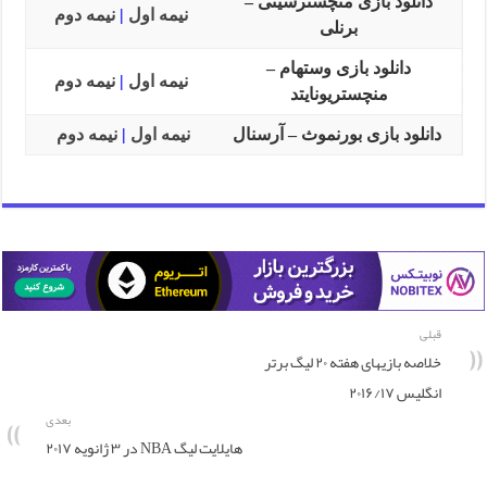
دانلود بازی منچسترسیتی –
نیمه اول
|
نیمه دوم
برنلی
دانلود بازی وستهام –
نیمه اول
|
نیمه دوم
منچستریونایتد
دانلود بازی بورنموث – آرسنال
نیمه اول
|
نیمه دوم
قبلی
خلاصه بازیهای هفته ۲۰ لیگ برتر
انگلیس ۲۰۱۶/۱۷
بعدی
هایلایت لیگ NBA در ۳ ژانویه ۲۰۱۷