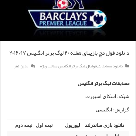
دانلود فول مچ بازیهای هفته ۲۰ لیگ برتر انگلیس ۲۰۱۶/۱۷
دانلود مسابقات
,
فوتبال
,
لیگ برتر انگلیس
,
مطالب ویژه
بدون نظر
مسابقات لیگ برتر انگلیس
شبکه: اسکای اسپورت
گزارش: انگلیسی
دانلود بازی ساندرلند – لیورپول
نیمه اول
|
نیمه دوم