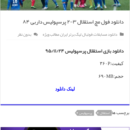
دانلود فول مچ استقلال ۳-۲ پرسپولیس داربی ۸۴
دانلود مسابقات
,
فوتبال
,
لیگ برتر ایران
,
مطالب ویژه
بدون نظر
دانلود بازی استقلال پرسپولیس ۹۵/۱۱/۲۴
کیفیت:۳۶۰P
حجم:۶۹۰MB
لینک دانلود
برچسب ها
استقلال
پرسپولیس