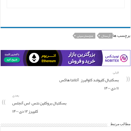
برچسب ها
آرسنال
منچسترسیتی
قبلی
بسکتبال کلیولند کاوالیرز – آتلانتا هاکس
۱۱ دی ۱۴۰۰
بعدی
بسکتبال بروکلین نتس – لس آنجلس
کلیپرز ۱۲ دی ۱۴۰۰
مطالب مرتبط