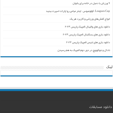
۹ ورزش با دمبل در خانه برای بانوان
Leagues Cup: کولومبوس – اینتر میامی رو اپارات اسپرت ببنید
انواع کفش‌های ورزشی و کاربرد هر یک
دانلود بازی های والیبال المپیک پاریس ۲۰۲۴
دانلود بازی های بسکتبال المپیک پاریس ۲۰۲۴
دانلود بازی های تنیس المپیک پاریس ۲۰۲۴
نادال و جوکوویچ در دور دوم المپیک به هم رسیدن
لینک
دانلود مسابقات