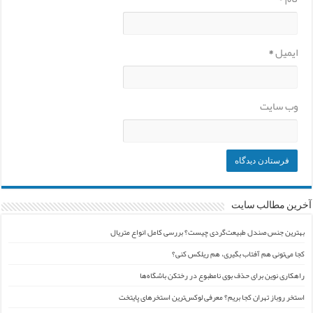
ایمیل
*
وب‌ سایت
آخرین مطالب سایت
بهترین جنس صندل طبیعت‌گردی چیست؟ بررسی کامل انواع متریال
کجا می‌تونی هم آفتاب بگیری، هم ریلکس کنی؟
راهکاری نوین برای حذف بوی نامطبوع در رختکن باشگاه‌ها
استخر روباز تهران کجا بریم؟ معرفی لوکس‌ترین استخرهای پایتخت