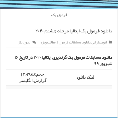
فرمول یک
دانلود فرمول یک ایتالیا مرحله هشتم ۲۰۲۰
اتومبیلرانی
,
دانلود مسابقات
,
فرمول 1
,
مطالب ویژه
بدون نظر
دانلود مسابقات فرمول یک گرندپری ایتالیا ۲۰۲۰ در تاریخ ۱۶
شهریور ۹۹
حجم:۲٫۳GB |
لینک دانلود
گزارش:انگلیسی