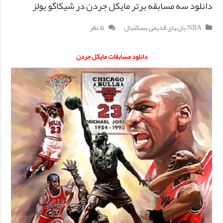
دانلود سه مسابقه برتر مایکل جردن در شیکاگو بولز
NBA
,
بازیهای قدیمی
,
بسکتبال
۵ نظر
دانلود مسابقات مایکل جردن