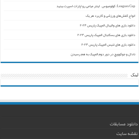
Leagues Cup: کولومبوس – اینتر میامی رو اپارات اسپرت ببنید
انواع کفش‌های ورزشی و کاربرد هر یک
دانلود بازی های والیبال المپیک پاریس ۲۰۲۴
دانلود بازی های بسکتبال المپیک پاریس ۲۰۲۴
دانلود بازی های تنیس المپیک پاریس ۲۰۲۴
نادال و جوکوویچ در دور دوم المپیک به هم رسیدن
لینک
دانلود مسابقات
نقشه سایت