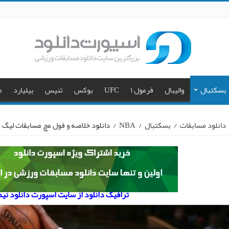
بسکتبال
والیبال
فرمول ۱
UFC
بوکس
تنیس
بیلیارد
م
دانلود مسابقات
/
بسکتبال
/
NBA
/
دانلود خلاصه و فول مچ مسابقات لیگ NBA در ۹ ژانویه ۲۰۱۷
ترافیک دانلود از سایت اسپورت دانلود نی