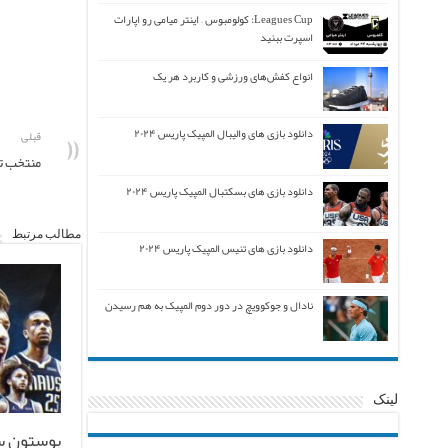
Leagues Cup: کولومبوس – اینتر میامی رو اپارات
اسپرت ببنید
انواع کفش‌های ورزشی و کاربرد هر یک
دانلود بازی های والیبال المپیک پاریس ۲۰۲۴
قبلی
منتخب تص
دانلود بازی های بسکتبال المپیک پاریس ۲۰۲۴
مطالب مرتبط
دانلود بازی های تنیس المپیک پاریس ۲۰۲۴
نادال و جوکوویچ در دور دوم المپیک به هم رسیدن
لینک
بوستون س