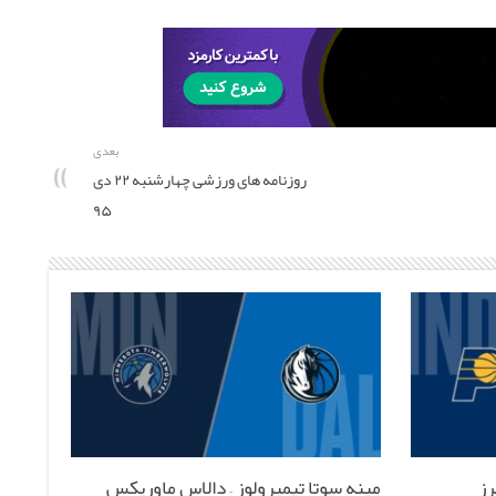
بعدی
روزنامه های ورزشی چهارشنبه ۲۲ دی
۹۵
رز
مینه سوتا تیمبرولوز – دالاس ماوریکس