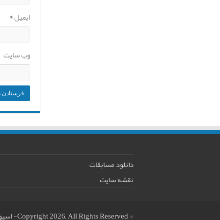
ایمیل
*
وب‌ سایت
دانلود مسابقات
نقشه سایت
© Copyright 2026, All Rights Reserved
-
اسپو