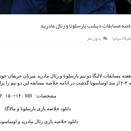
لاصه مسابقات دیشب بارسلونا و رئال مادرید
الیگا اسپانیا
بدون نظر
آماده کرده ایم.
مشخصات: AVI ۴۸۰P ۱۵۰+۱۴۰ MB
دانلود خلاصه بازی بارسلونا و مالاگا:
م
دانلود خلاصه بازی رئال مادرید و اوساسون