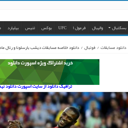
بسکتبال
والیبال
فرمول ۱
UFC
بوکس
تنیس
بیلیارد
م
دانلود مسابقات
/
فوتبال
/
دانلود خلاصه مسابقات دیشب بارسلونا و رئال ماد
ترافیک دانلود از سایت اسپورت دانلود نی