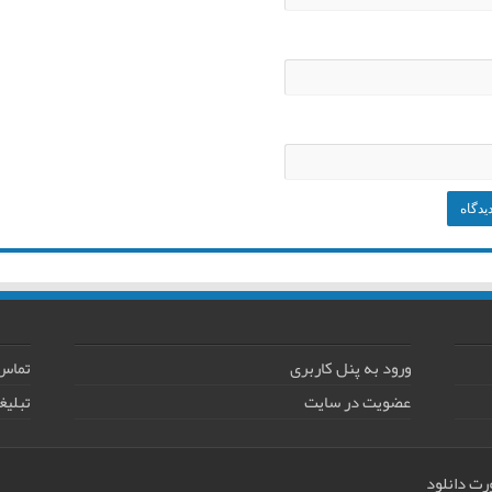
ورود به پنل کاربری
تماس 
عضویت در سایت
تبلیغ
رت دانلود