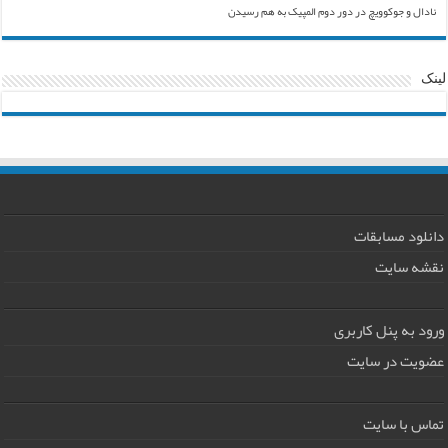
نادال و جوکوویچ در دور دوم المپیک به هم رسیدن
لینک
دانلود مسابقات
نقشه سایت
ورود به پنل کاربری
عضویت در سایت
تماس با سایت