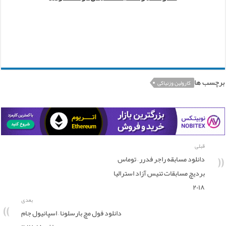
برچسب ها
کارولین وزنیاکی
قبلی
دانلود مسابقه راجر فدرر – توماس
بردیچ مسابقات تنیس آزاد استرالیا
۲۰۱۸
بعدی
دانلود فول مچ بارسلونا – اسپانیول جام