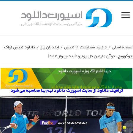
صفحه اصلی
/
دانلود مسابقات
/
تنیس
/
ایندیان ولز
/
دانلود تنیس نواک
جوکوویچ – خوآن مارتین دل پوترو (ایندین ولز ۲۰۱۷)
ترافیک دانلود از سایت اسپورت دانلود نیم بها محاسبه می شود