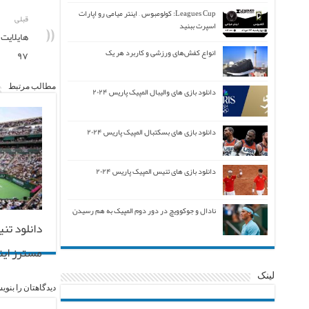
Leagues Cup: کولومبوس – اینتر میامی رو اپارات
قبلی
اسپرت ببنید
انواع کفش‌های ورزشی و کاربرد هر یک
۹۷
مطالب مرتبط
دانلود بازی های والیبال المپیک پاریس ۲۰۲۴
دانلود بازی های بسکتبال المپیک پاریس ۲۰۲۴
دانلود بازی های تنیس المپیک پاریس ۲۰۲۴
نادال و جوکوویچ در دور دوم المپیک به هم رسیدن
دانلود تنی
مسترز ایندی
لینک
دیدگاهتان را بنوی