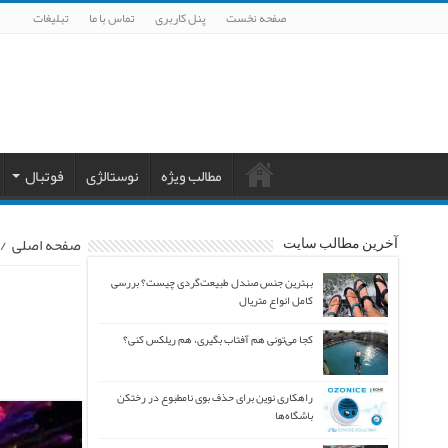
صفحه نخست
پنل کاربری
تماس با ما
تبلیغات
مطالب ویژه
نوستالژی
فوتبال
صفحه اصلی
/
آخرین مطالب سایت
بهترین جنس صندل طبیعت‌گردی چیست؟ بررسی
کامل انواع متریال
کجا می‌تونی هم آفتاب بگیری، هم ریلکس کنی؟
راهکاری نوین برای حذف بوی نامطبوع در رختکن
باشگاه‌ها