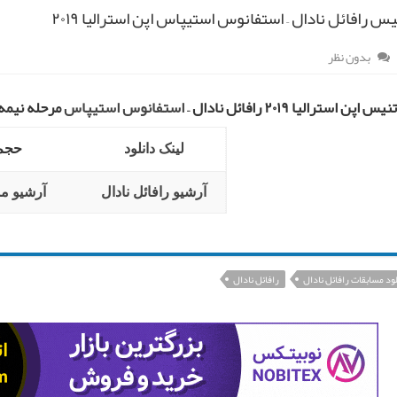
یس رافائل نادال – استفانوس استیپاس اپن استرالیا ۲۰۱۹
بدون نظر
ن استرالیا ۲۰۱۹ رافائل نادال –
استفانوس استیپاس
مرحله نیمه 
لینک دانلود
حجم: GB
آرشیو رافائل نادال
آرشیو م
لود مسابقات رافائل نادال
رافائل نادال