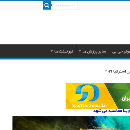
وتو جی پی
سایر ورزش ها
تورنمنت ها
رالیا ۲۰۱۹
م بها محاسبه می شود