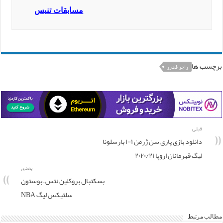
مسابقات تنیس
برچسب ها
راجر فدرر
قبلی
دانلود بازی پاری سن ژرمن ۱-۱ بارسلونا
لیگ قهرمانان اروپا ۲۰۲۰/۲۱
بعدی
بسکتبال بروکلین نتس – بوستون
سلتیکس لیگ NBA
مطالب مرتبط