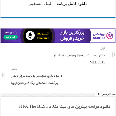
دانلود کامل برنامه:
لینک مستقیم
قبلی
دانلود مسابقه بیسبال میامی و فیلادلفیا
MLB 2015
بعدی
دانلود بازی منچستر یونایتد بروژ دیدار
برگشت مقدماتی لیگ قهرمانان اروپا
مطالب مرتبط
دانلود مراسم بهترین های فیفا FIFA The BEST 2022