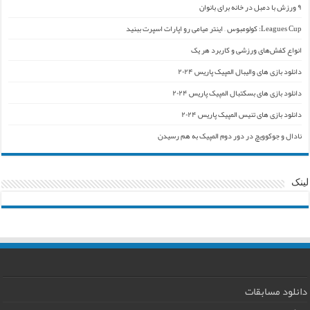
۹ ورزش با دمبل در خانه برای بانوان
Leagues Cup: کولومبوس – اینتر میامی رو اپارات اسپرت ببنید
انواع کفش‌های ورزشی و کاربرد هر یک
دانلود بازی های والیبال المپیک پاریس ۲۰۲۴
دانلود بازی های بسکتبال المپیک پاریس ۲۰۲۴
دانلود بازی های تنیس المپیک پاریس ۲۰۲۴
نادال و جوکوویچ در دور دوم المپیک به هم رسیدن
لینک
دانلود مسابقات