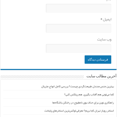
ایمیل
*
وب‌ سایت
آخرین مطالب سایت
بهترین جنس صندل طبیعت‌گردی چیست؟ بررسی کامل انواع متریال
کجا می‌تونی هم آفتاب بگیری، هم ریلکس کنی؟
راهکاری نوین برای حذف بوی نامطبوع در رختکن باشگاه‌ها
استخر روباز تهران کجا بریم؟ معرفی لوکس‌ترین استخرهای پایتخت