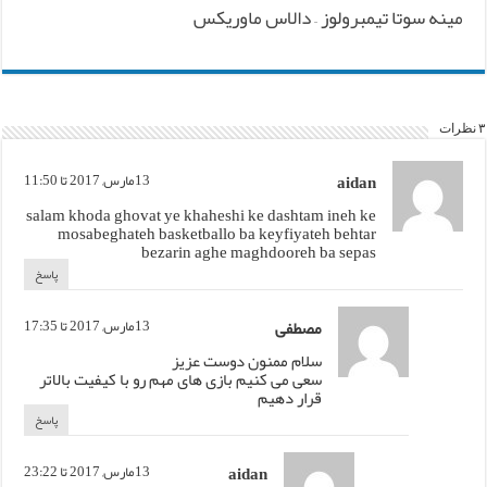
مینه سوتا تیمبرولوز – دالاس ماوریکس
۳ نظرات
aidan
13مارس, 2017 تا 11:50
salam khoda ghovat ye khaheshi ke dashtam ineh ke
mosabeghateh basketballo ba keyfiyateh behtar
bezarin aghe maghdooreh ba sepas
پاسخ
مصطفی
13مارس, 2017 تا 17:35
سلام ممنون دوست عزیز
سعی می کنیم بازی های مهم رو با کیفیت بالاتر
قرار دهیم
پاسخ
aidan
13مارس, 2017 تا 23:22