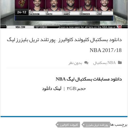
دانلود بسکتبال کلیولند کاوالیرز – پورتلند تریل بلیزرز لیگ
NBA 2017/18
NBA
,
بسکتبال
بدون نظر
دانلود مسابقات بسکتبال لیگ NBA
حجم:۲GB |
لینک دانلود
برچسب ها
پورتلند تریل بلیزرز
کلیولند کاوالیرز