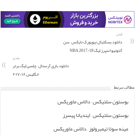
قبلی
دانلود بسکتبال نیویورک نایکس – سن
آنتونیو اسپرز لیگ NBA 2017/18
بعدی
دانلود بازی آرسنال – چلسی لیگ برتر
انگلیس ۲۰۱۷/۱۸
مطالب مرتبط
بوستون سلتیکس – دالاس ماوریکس
بوستون سلتیکس – ایندیانا پیسرز
مینه سوتا تیمبرولوز – دالاس ماوریکس