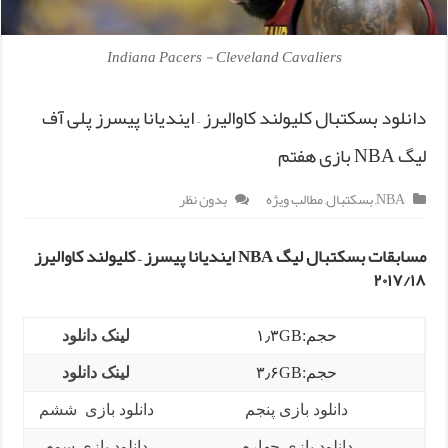
Indiana Pacers - Cleveland Cavaliers
دانلود بسکتبال کلیولند کاوالیرز – ایندیانا پیسرز پلی آف
لیگ NBA بازی هفتم
NBA
,
بسکتبال
,
مطالب ویژه
بدون نظر
مسابقات بسکتبال لیگ NBA ایندیانا پیسرز – کلیولند کاوالیرز
۲۰۱۷/۱۸
حجم:۱٫۳GB
لینک دانلود
حجم:۳٫۶GB
لینک دانلود
دانلود بازی پنجم
دانلود بازی ششم
دانلود بازی چهارم
دانلود بازی سوم