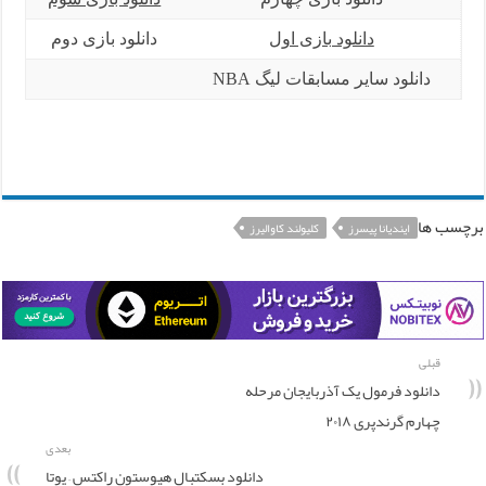
دانلود بازی اول
دانلود بازی دوم
دانلود سایر مسابقات لیگ NBA
برچسب ها
ایندیانا پیسرز
کلیولند کاوالیرز
قبلی
دانلود فرمول یک آذربایجان مرحله
چهارم گرندپری ۲۰۱۸
بعدی
دانلود بسکتبال هیوستون راکتس – یوتا