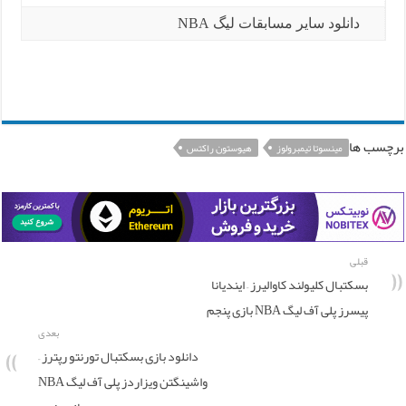
دانلود سایر مسابقات لیگ NBA
برچسب ها
مینسوتا تیمبرولوز
هیوستون راکتس
قبلی
بسکتبال کلیولند کاوالیرز – ایندیانا
پیسرز پلی آف لیگ NBA بازی پنجم
بعدی
دانلود بازی بسکتبال تورنتو رپترز –
واشینگتن ویزاردز پلی آف لیگ NBA