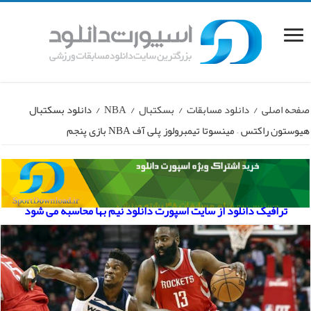
صفحه اصلی
/
دانلود مسابقات
/
بسکتبال
/
NBA
/
دانلود بسکتبال
هیوستون راکتس – مینسوتا تیمبرولوز پلی آف NBA بازی پنجم
ترافیک دانلود از سایت اسپورت دانلود نیم بها محاسبه می شود