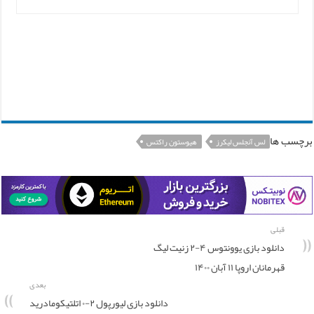
برچسب ها
لس آنجلس لیکرز
هیوستون راکتس
قبلی
دانلود بازی یوونتوس ۴-۲ زنیت لیگ
قهرمانان اروپا ۱۱ آبان ۱۴۰۰
بعدی
دانلود بازی لیورپول ۲-۰ اتلتیکومادرید