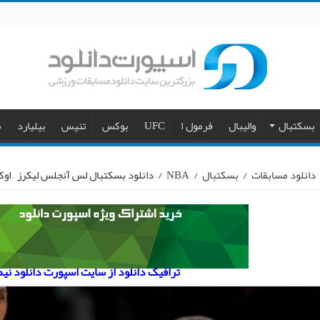
بسکتبال
والیبال
فرمول ۱
UFC
بوکس
تنیس
بیلیارد
م
دانلود مسابقات
/
بسکتبال
/
NBA
/
دانلود بسکتبال لس آنجلس لیکرز – اوکل
ترافیک دانلود از سایت اسپورت دانلود نی