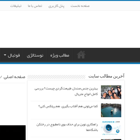
صفحه نخست
پنل کاربری
تماس با ما
تبلیغات
مطالب ویژه
نوستالژی
فوتبال
صفحه اصلی
/
آخرین مطالب سایت
بهترین جنس صندل طبیعت‌گردی چیست؟ بررسی
کامل انواع متریال
کجا می‌تونی هم آفتاب بگیری، هم ریلکس کنی؟
راهکاری نوین برای حذف بوی نامطبوع در رختکن
باشگاه‌ها