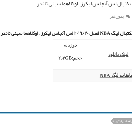
کتبال لس آنجلس لیکرز – اوکلاهما سیتی تاندر
بدون نظر
آنجلس لیکرز – اوکلاهما سیتی تاندر ۱۶ مرداد ۹۹
دوزبانه
لینک دانلود
حجم:۲٫۴GB
بقات لیگ NBA
آنجلس لیکرز