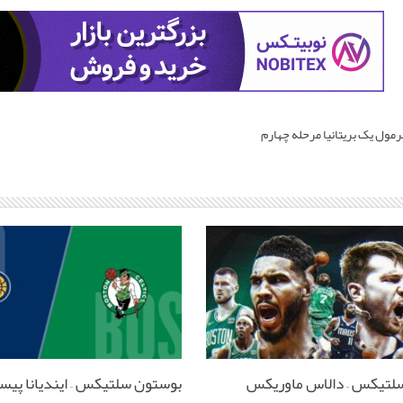
رمول یک بریتانیا مرحله چهارم
لتیکس – دالاس ماوریکس
بوستون سلتیکس – ایندیانا پیس