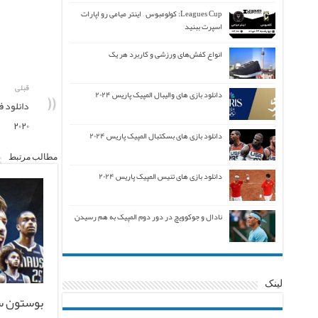
Leagues Cup: کولومبوس – اینتر میامی رو اپارات
اسپرت ببنید
انواع کفش‌های ورزشی و کاربرد هر یک
قبلی
دانلود بازی های والیبال المپیک پاریس ۲۰۲۴
دانلود ف
۲۰۲۰
دانلود بازی های بسکتبال المپیک پاریس ۲۰۲۴
مطالب مرتبط
دانلود بازی های تنیس المپیک پاریس ۲۰۲۴
نادال و جوکوویچ در دور دوم المپیک به هم رسیدن
لینک
بوستون س