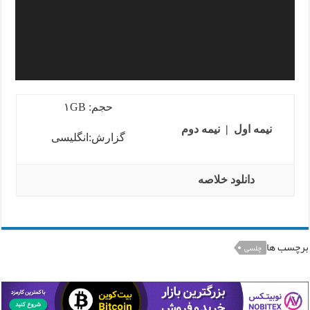
حجم: ۱GB
نیمه اول
|
نیمه دوم
گزارش:انگلیسی
دانلود خلاصه
برچسب ها
چلسی