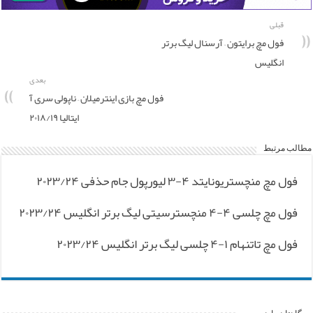
قبلی
فول مچ برایتون – آرسنال لیگ برتر
انگلیس
بعدی
فول مچ بازی اینترمیلان – ناپولی سری آ
ایتالیا ۲۰۱۸/۱۹
مطالب مرتبط
فول مچ منچستریونایتد ۴-۳ لیورپول جام حذفی ۲۰۲۳/۲۴
فول مچ چلسی ۴-۴ منچسترسیتی لیگ برتر انگلیس ۲۰۲۳/۲۴
فول مچ تاتنهام ۱-۴ چلسی لیگ برتر انگلیس ۲۰۲۳/۲۴