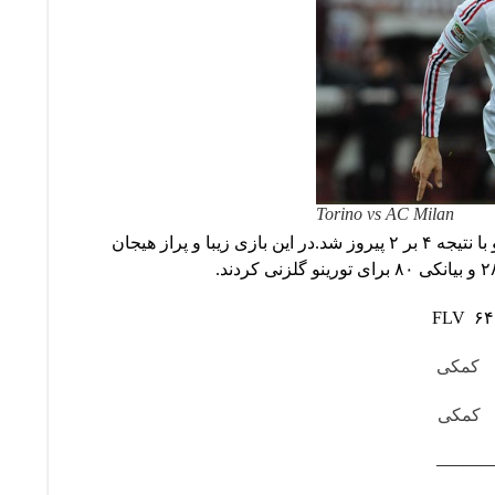
Torino vs AC Milan
در ادامه دیدارهای لیگ فوتبال باشگاهی ایتالیا،میلان در تورین میهمان تورینو بود و با نتیجه ۴ بر ۲ پیروز شد.در این بازی زیبا و پراز هیجان
کمکی
کمکی
———