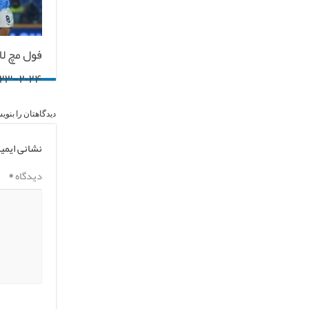
فول مچ لات
۰۲۳-۲۰۲۴
دیدگاهتان را بنوی
نشانی ایمی
دیدگاه
*