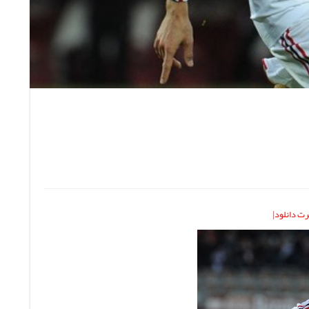
ت دانلود|