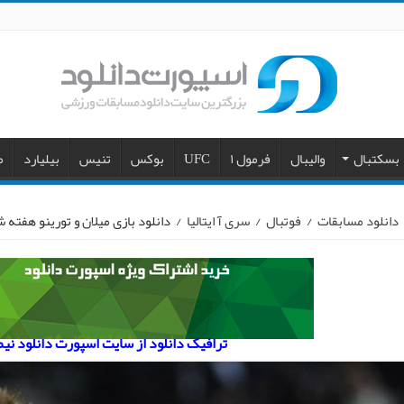
بسکتبال
والیبال
فرمول ۱
UFC
بوکس
تنیس
بیلیارد
م
دانلود مسابقات
/
فوتبال
/
سری آ ایتالیا
/
دانلود بازی میلان و تورینو هفته 
ترافیک دانلود از سایت اسپورت دانلود نی