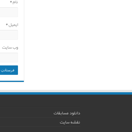
نام
*
ایمیل
*
وب‌ سایت
دانلود مسابقات
نقشه سایت