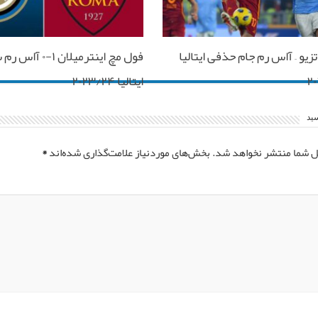
زیو – آاس رم جام حذفی ایتالیا
فول مچ اینترمیلان ۱-۰
‎۲
ایتالیا ۲۰۲۳/۲۴
سید
ل شما منتشر نخواهد شد.
بخش‌های موردنیاز علامت‌گذاری شده‌اند
*