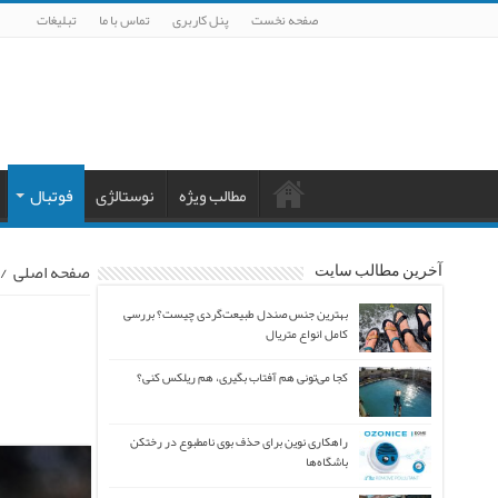
صفحه نخست
پنل کاربری
تماس با ما
تبلیغات
مطالب ویژه
نوستالژی
فوتبال
صفحه اصلی
/
آخرین مطالب سایت
بهترین جنس صندل طبیعت‌گردی چیست؟ بررسی
کامل انواع متریال
کجا می‌تونی هم آفتاب بگیری، هم ریلکس کنی؟
راهکاری نوین برای حذف بوی نامطبوع در رختکن
باشگاه‌ها