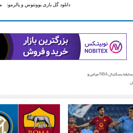
دانلود گل بازی یوونتوس و پالرمو:
دانلود مسابقه بسکتبال NBA میامی و
ان