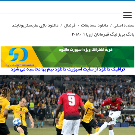
صفحه اصلی
/
دانلود مسابقات
/
فوتبال
/
دانلود بازی منچستریونایتد –
یانگ بویز لیگ قهرمانان اروپا ۲۰۱۸/۱۹
ترافیک دانلود از سایت اسپورت دانلود نیم بها محاسبه می شود