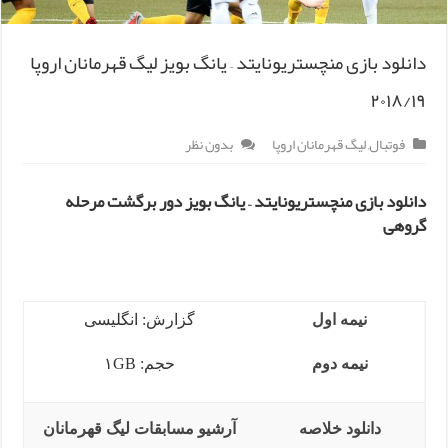
دانلود بازی منچستریونایتد – یانگ بویز لیگ قهرمانان اروپا
۲۰۱۸/۱۹
فوتبال
,
لیگ قهرمانان اروپا
بدون نظر
دانلود بازی منچستریونایتد – یانگ بویز دور برگشت مرحله
گروهی
نیمه اول
گزارش: انگلیسی
نیمه دوم
حجم: ۱GB
دانلود خلاصه
آرشیو مسابقات لیگ قهرمانان