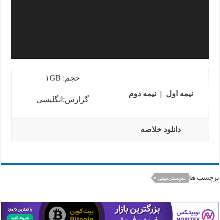
حجم: ۱GB
نیمه اول
|
نیمه دوم
گزارش:انگلیسی
دانلود خلاصه
برچسب ها
منچسترسیتی