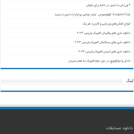
۹ ورزش با دمبل در خانه برای بانوان
Leagues Cup: کولومبوس – اینتر میامی رو اپارات اسپرت ببنید
انواع کفش‌های ورزشی و کاربرد هر یک
دانلود بازی های والیبال المپیک پاریس ۲۰۲۴
دانلود بازی های بسکتبال المپیک پاریس ۲۰۲۴
دانلود بازی های تنیس المپیک پاریس ۲۰۲۴
نادال و جوکوویچ در دور دوم المپیک به هم رسیدن
لینک
دانلود مسابقات