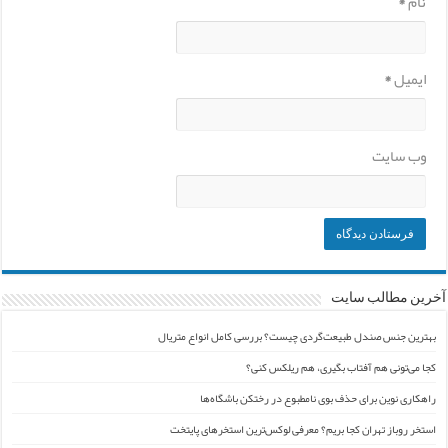
نام
*
ایمیل
*
وب‌ سایت
آخرین مطالب سایت
بهترین جنس صندل طبیعت‌گردی چیست؟ بررسی کامل انواع متریال
کجا می‌تونی هم آفتاب بگیری، هم ریلکس کنی؟
راهکاری نوین برای حذف بوی نامطبوع در رختکن باشگاه‌ها
استخر روباز تهران کجا بریم؟ معرفی لوکس‌ترین استخرهای پایتخت