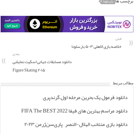
برچسب ها
بارسلونا
قبلی
خلاصه بازی الاهلی ۳-۵ بارسلونا
بعدی
دانلود مسابقات جهانی اسکیت نمایشی
۲۰۱۵ Figure Skating
مطالب مرتبط
دانلود فرمول یک بحرین مرحله اول گرندپری
دانلود مراسم بهترین های فیفا FIFA The BEST 2022
دانلود بازی منتخب الهلال-النصر – پاری‌سن‌ژرمن ۲۰۲۳