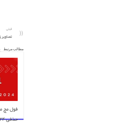
قبلی
تصاویر زی
مطالب مرتبط
حذفی ۲۰۲۳/۲۴