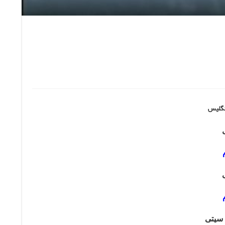
انگلیس