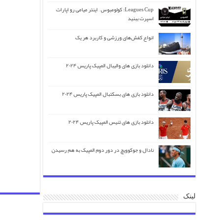
Leagues Cup: کولومبوس – اینتر میامی رو اپارات
اسپرت ببنید
انواع کفش‌های ورزشی و کاربرد هر یک
دانلود بازی های والیبال المپیک پاریس ۲۰۲۴
دانلود بازی های بسکتبال المپیک پاریس ۲۰۲۴
دانلود بازی های تنیس المپیک پاریس ۲۰۲۴
نادال و جوکوویچ در دور دوم المپیک به هم رسیدن
لینک