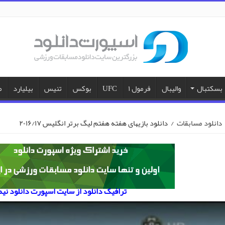
بسکتبال
والیبال
فرمول ۱
UFC
بوکس
تنیس
بیلیارد
م
دانلود مسابقات
/
دانلود بازیهای هفته هفتم لیگ برتر انگلیس ۲۰۱۶/۱۷
ترافیک دانلود از سایت اسپورت دانلود نی