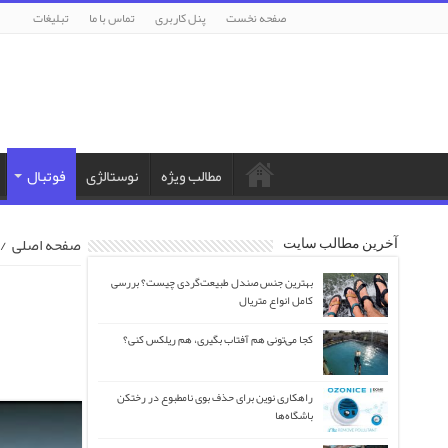
صفحه نخست
پنل کاربری
تماس با ما
تبلیغات
مطالب ویژه
نوستالژی
فوتبال
صفحه اصلی
/
آخرین مطالب سایت
بهترین جنس صندل طبیعت‌گردی چیست؟ بررسی
کامل انواع متریال
کجا می‌تونی هم آفتاب بگیری، هم ریلکس کنی؟
راهکاری نوین برای حذف بوی نامطبوع در رختکن
باشگاه‌ها