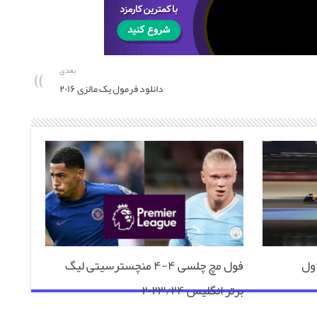
بعدی
دانلود فرمول یک مالزی ۲۰۱۶
ول
فول مچ چلسی ۴-۴ منچسترسیتی لیگ
برتر انگلیس ۲۰۲۳/۲۴