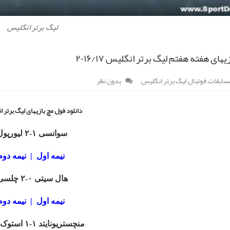
لیگ برتر انگلیس
یهای هفته هفتم لیگ برتر انگلیس ۲۰۱۶/۱۷
مسابقات
,
فوتبال
,
لیگ برتر انگلیس
بدون نظر
دانلود فول مچ بازیهای لیگ برتر 
سوانسی ۱-۲ لیورپول
نیمه اول
|
نیمه دوم
هال سیتی ۰-۲ چلسی
نیمه اول
|
نیمه دوم
منچستریونایتد ۱-۱ استوک سیتی