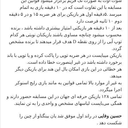
شوت اوت به صورت تک فریم برگزار میشود قوانین این
مسابقه با این تفاوت است که در ۱۰ دقیقه بازی به اتمام
میرسد .۵‌دقیقه اول هر بازیکن برای هر ضربه ۱۵ ‌و در ۵ دقیقه
دوم ۱۰ ثانیه فرصت دارد
بعد از ۱۰ دقیقه هر بازیکنی امتیاز بیشتری داشته باشد ، برنده
محسوب میشود چنانچه مساوی باشند بازیکنان نوبتی هر کدام
توپ آبی را از روی نقطه D هدف قرار میدهند تا برنده مشخص
گردد.
بازیکن میبایست در هر ضربه توپی را پاکت کرده و یا توپی با باند
برخورد داشته باشد در غیر اینصورت خطا داده است.
هر خطائی در این بازی امکان بال این هند برای بازیکن دیگر
میدهد.
به غیر از موارد بالا تمامی قوانین به مانند بازی رایج اسنوکر
اجرا میگردد.
تمامی ۱۲۸ بازیکن حرفه ای جهان در این مسابقه حضور دارند و
همگی می‌بایست لباسهای مشخص و واحدی را به تن نمایند.
حسین وفایی
در راند اول موفق شد یان بینگتاو از چین را
شکست دهد .