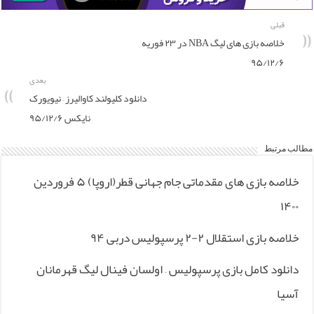
قبلی
خلاصه بازی های لیگ NBA در ۲۳ فوریه
۹۵/۱۲/۶
بعدی
دانلود کلیولند کاوالیرز – نیویورک
نایکس ۹۵/۱۲/۶
مطالب مرتبط
خلاصه بازی های مقدماتی جام جهانی قطر(اروپا) ۵ فروردین
۱۴۰۰
خلاصه بازی استقلال ۲-۲ پرسپولیس دربی ۹۴
دانلود کامل بازی پرسپولیس – اولسان فینال لیگ قهرمانان
آسیا