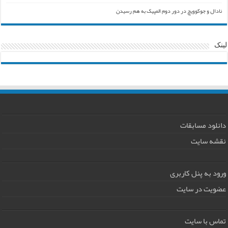
نادال و جوکوویچ در دور دوم المپیک به هم رسیدن
لینک
دانلود مسابقات
نقشه سایت
ورود به پنل کاربری
عضویت در سایت
تماس با سایت