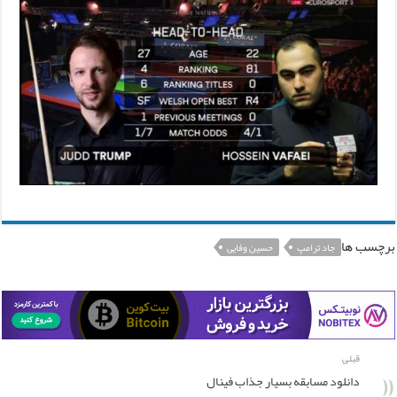
برچسب ها
جاد ترامپ
حسین وفایی
قبلی
دانلود مسابقه بسیار جذاب فینال