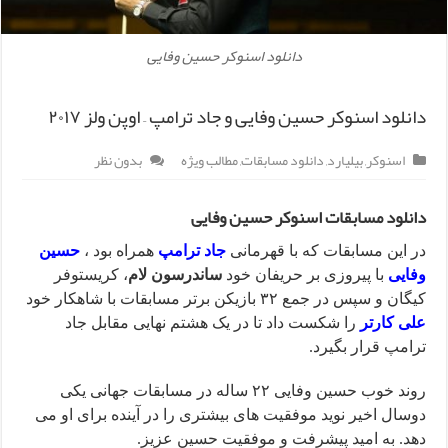
دانلود اسنوکر حسین وفایی
دانلود اسنوکر حسین وفایی و جاد ترامپ – اوپن ولز ۲۰۱۷
اسنوکر
,
بیلیارد
,
دانلود مسابقات
,
مطالب ویژه
بدون نظر
دانلود مسابقات اسنوکر حسین وفایی
در این مسابقات که با قهرمانی
جاد ترامپ
همراه بود ،
حسین
وفایی
با پیروزی بر حریفان خود
ساندرسون لام
، کریستوفر
کیگان و سپس در جمع ۳۲ بازیکن برتر مسابقات با شاهکار خود
علی کارتر
را شکست داد تا در یک هشتم نهایی مقابل جاد
ترامپ قرار بگیرد.
روند خوب حسین وفایی ۲۲ ساله در مسابقات جهانی یکی
دوسال اخیر نوید موفقیت های بیشتری را در آینده برای او می
دهد. به امید پیشرفت و موفقیت حسین عزیز.